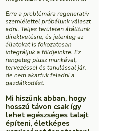
Erre a problémára regeneratív 
szemlélettel próbálunk választ 
adni. Teljes területen átálltunk 
direktvetésre, és jelenleg az 
állatokat is fokozatosan 
integráljuk a földjeinkre. Ez 
rengeteg plusz munkával, 
tervezéssel és tanulással jár, 
de nem akartuk feladni a 
gazdálkodást.
Mi hiszünk abban, hogy 
hosszú távon csak így 
lehet egészséges talajt 
építeni, életképes 
gazdaságot fenntartani 