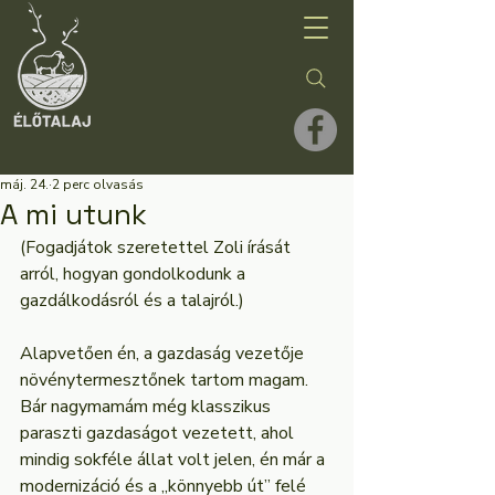
máj. 24.
2 perc olvasás
A mi utunk
(Fogadjátok szeretettel Zoli írását 
arról, hogyan gondolkodunk a 
gazdálkodásról és a talajról.)
Alapvetően én, a gazdaság vezetője 
növénytermesztőnek tartom magam. 
Bár nagymamám még klasszikus 
paraszti gazdaságot vezetett, ahol 
mindig sokféle állat volt jelen, én már a 
modernizáció és a „könnyebb út” felé 