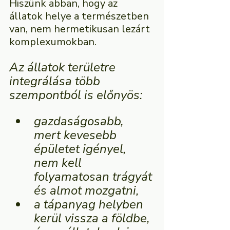
Hiszünk abban, hogy az 
állatok helye a természetben 
van, nem hermetikusan lezárt 
komplexumokban. 
Az állatok területre 
integrálása több 
szempontból is előnyös:
gazdaságosabb, 
mert kevesebb 
épületet igényel, 
nem kell 
folyamatosan trágyát 
és almot mozgatni,
a tápanyag helyben 
kerül vissza a földbe, 