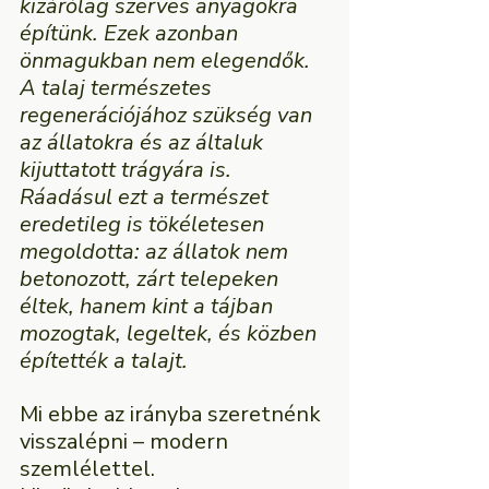
kizárólag szerves anyagokra 
építünk. Ezek azonban 
önmagukban nem elegendők. 
A talaj természetes 
regenerációjához szükség van 
az állatokra és az általuk 
kijuttatott trágyára is. 
Ráadásul ezt a természet 
eredetileg is tökéletesen 
megoldotta: az állatok nem 
betonozott, zárt telepeken 
éltek, hanem kint a tájban 
mozogtak, legeltek, és közben 
építették a talajt.
Mi ebbe az irányba szeretnénk 
visszalépni – modern 
szemlélettel.