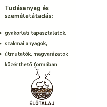
Tudásanyag és
személetátadás:
gyakorlati tapasztalatok,
szakmai anyagok,
útmutatók, magyarázatok
közérthető formában