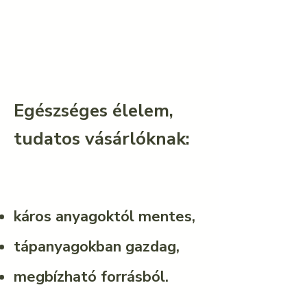
Egészséges élelem,
tudatos vásárlóknak:​
káros anyagoktól mentes,
tápanyagokban gazdag,
megbízható forrásból.