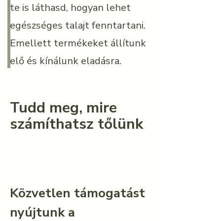
te is láthasd, hogyan lehet
egészséges talajt fenntartani.
Emellett termékeket állítunk
elő és kínálunk eladásra.
Tudd meg, mire
számíthatsz tőlünk
K
özvetlen támogatást
nyújtunk a