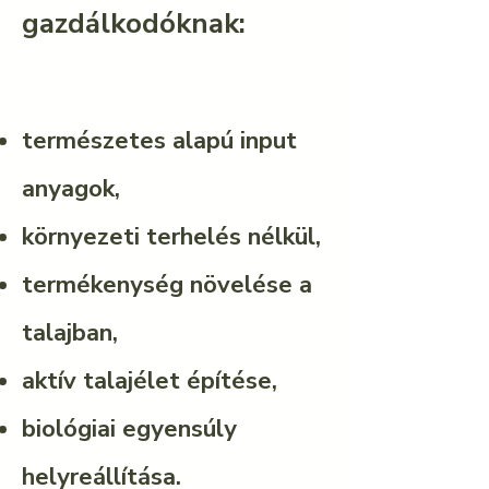
gazdálkodóknak:
természetes alapú input
anyagok,
környezeti terhelés nélkül,
termékenység növelése a
talajban,
​aktív talajélet építése,
biológiai egyensúly
helyreállítása.